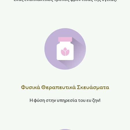
Φυσικά Θεραπευτικά Σκευάσματα
Η φύση στην υπηρεσία του ευ ζην!