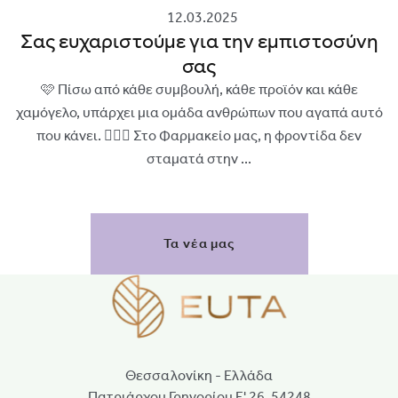
12.03.2025
Σας ευχαριστούμε για την εμπιστοσύνη
σας
🩷 Πίσω από κάθε συμβουλή, κάθε προϊόν και κάθε
χαμόγελο, υπάρχει μια ομάδα ανθρώπων που αγαπά αυτό
που κάνει. 👩🏻‍⚕️ Στο Φαρμακείο μας, η φροντίδα δεν
σταματά στην ...
Τα νέα μας
Θεσσαλονίκη - Ελλάδα
Πατριάρχου Γρηγορίου Ε' 26, 54248