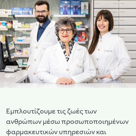
Εμπλουτίζουμε τις ζωές των
ανθρώπων μέσω προσωποποιημένων
φαρμακευτικών υπηρεσιών και