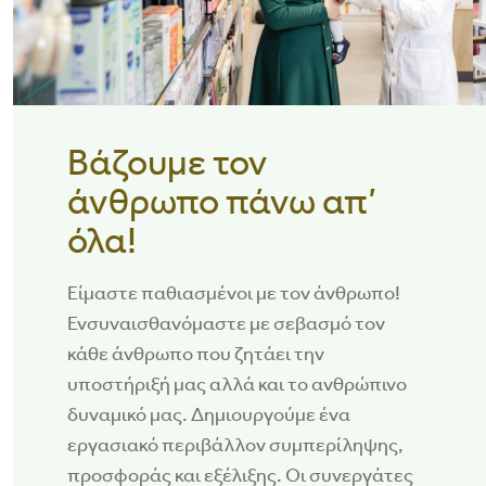
Βάζουμε τον
άνθρωπο πάνω απ’
όλα!
Είμαστε παθιασμένοι με τον άνθρωπο!
Ενσυναισθανόμαστε με σεβασμό τον
κάθε άνθρωπο που ζητάει την
υποστήριξή μας αλλά και το ανθρώπινο
δυναμικό μας. Δημιουργούμε ένα
εργασιακό περιβάλλον συμπερίληψης,
προσφοράς και εξέλιξης. Oι συνεργάτες