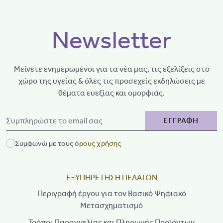
Newsletter
Μείνετε ενημερωμένοι για τα νέα μας, τις εξελίξεις στο
χώρο της υγείας & όλες τις προσεχείς εκδηλώσεις με
θέματα ευεξίας και ομορφιάς.
ΕΓΓΡΑΦΗ
Συμφωνώ με τους
όρους χρήσης
ΕΞΥΠΗΡΕΤΗΣΗ ΠΕΛΑΤΩΝ
Περιγραφή έργου για τον Βασικό Ψηφιακό
Μετασχηματισμό
Τρόποι Παραγγελίας και Πληρωμής Προϊόντων