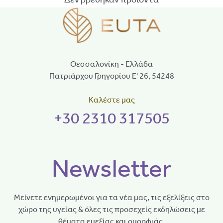
Θεσσαλονίκη - Ελλάδα
Πατριάρχου Γρηγορίου Ε' 26, 54248
Καλέστε μας
+30 2310 317505
Newsletter
Μείνετε ενημερωμένοι για τα νέα μας, τις εξελίξεις στο
χώρο της υγείας & όλες τις προσεχείς εκδηλώσεις με
θέματα ευεξίας και ομορφιάς.