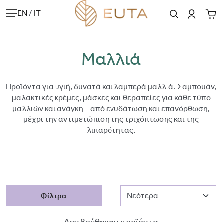
EN
/
IT
Μαλλιά
Προϊόντα για υγιή, δυνατά και λαμπερά μαλλιά. Σαμπουάν,
μαλακτικές κρέμες, μάσκες και θεραπείες για κάθε τύπο
μαλλιών και ανάγκη – από ενυδάτωση και επανόρθωση,
μέχρι την αντιμετώπιση της τριχόπτωσης και της
λιπαρότητας.
Φίλτρα
Δεν βρέθηκαν προϊόντα