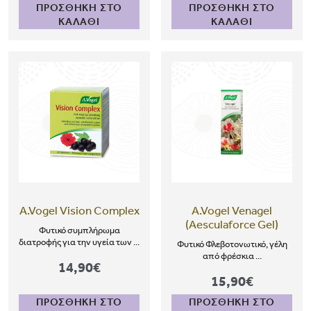
ΠΡΟΣΘΗΚΗ ΣΤΟ
ΠΡΟΣΘΗΚΗ ΣΤΟ
ΚΑΛΑΘΙ
ΚΑΛΑΘΙ
A.Vogel Vision Complex
A.Vogel Venagel
(Aesculaforce Gel)
Φυτικό συμπλήρωμα
διατροφής για την υγεία των ...
Φυτικό Φλεβοτονωτικό, γέλη
από φρέσκια ...
14,90€
15,90€
ΠΡΟΣΘΗΚΗ ΣΤΟ
ΠΡΟΣΘΗΚΗ ΣΤΟ