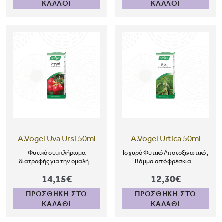
ΚΑΛΑΘΙ
ΚΑΛΑΘΙ
A.Vogel Uva Ursi 50ml
A.Vogel Urtica 50ml
Φυτικό συμπλήρωμα
Ισχυρό Φυτικό Αποτοξινωτικό ,
διατροφής για την ομαλή ...
Βάμμα από φρέσκια ...
14,15€
12,30€
ΠΡΟΣΘΗΚΗ ΣΤΟ
ΠΡΟΣΘΗΚΗ ΣΤΟ
ΚΑΛΑΘΙ
ΚΑΛΑΘΙ