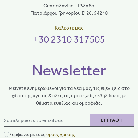
Θεσσαλονίκη - Ελλάδα
Πατριάρχου Γρηγορίου Ε' 26, 54248
Καλέστε μας
+30 2310 317505
Newsletter
Μείνετε ενημερωμένοι για τα νέα μας, τις εξελίξεις στο
χώρο της υγείας & όλες τις προσεχείς εκδηλώσεις με
θέματα ευεξίας και ομορφιάς.
ΕΓΓΡΑΦΗ
Συμφωνώ με τους
όρους χρήσης