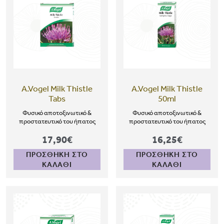
A.Vogel Milk Thistle
A.Vogel Milk Thistle
Tabs
50ml
Φυσικό αποτοξινωτικό &
Φυσικό αποτοξινωτικό &
προστατευτικό του ήπατος
προστατευτικό του ήπατος
17,90€
16,25€
ΠΡΟΣΘΗΚΗ ΣΤΟ
ΠΡΟΣΘΗΚΗ ΣΤΟ
ΚΑΛΑΘΙ
ΚΑΛΑΘΙ