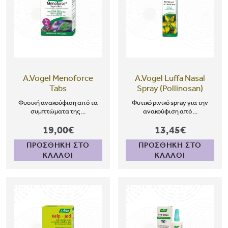
A.Vogel Menoforce
A.Vogel Luffa Nasal
Tabs
Spray (Pollinosan)
Φυσική ανακούφιση από τα
Φυτικό ρινικό spray για την
συμπτώματα της ...
ανακούφιση από ...
19,00€
13,45€
ΠΡΟΣΘΗΚΗ ΣΤΟ
ΠΡΟΣΘΗΚΗ ΣΤΟ
ΚΑΛΑΘΙ
ΚΑΛΑΘΙ