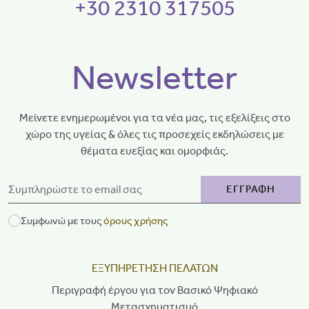
+30 2310 317505
Newsletter
Μείνετε ενημερωμένοι για τα νέα μας, τις εξελίξεις στο
χώρο της υγείας & όλες τις προσεχείς εκδηλώσεις με
θέματα ευεξίας και ομορφιάς.
ΕΓΓΡΑΦΗ
Συμφωνώ με τους
όρους χρήσης
ΕΞΥΠΗΡΕΤΗΣΗ ΠΕΛΑΤΩΝ
Περιγραφή έργου για τον Βασικό Ψηφιακό
Μετασχηματισμό