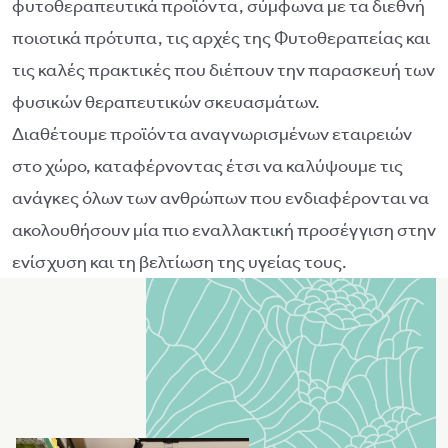
φυτοθεραπευτικά προϊόντα, σύμφωνα με τα διεθνή
ποιοτικά πρότυπα, τις αρχές της Φυτοθεραπείας και
τις καλές πρακτικές που διέπουν την παρασκευή των
φυσικών θεραπευτικών σκευασμάτων.
Διαθέτουμε προϊόντα αναγνωρισμένων εταιρειών
στο χώρο, καταφέρνοντας έτσι να καλύψουμε τις
ανάγκες όλων των ανθρώπων που ενδιαφέρονται να
ακολουθήσουν μία πιο εναλλακτική προσέγγιση στην
ενίσχυση και τη βελτίωση της υγείας τους.