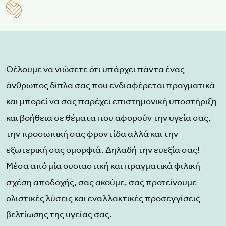
Θέλουμε να νιώσετε ότι υπάρχει πάντα ένας
άνθρωπος δίπλα σας που ενδιαφέρεται πραγματικά
και μπορεί να σας παρέχει επιστημονική υποστήριξη
και βοήθεια σε θέματα που αφορούν την υγεία σας,
την προσωπική σας φροντίδα αλλά και την
εξωτερική σας ομορφιά. Δηλαδή την ευεξία σας!
Μέσα από μία ουσιαστική και πραγματικά φιλική
σχέση αποδοχής, σας ακούμε, σας προτείνουμε
ολιστικές λύσεις και εναλλακτικές προσεγγίσεις
βελτίωσης της υγείας σας.