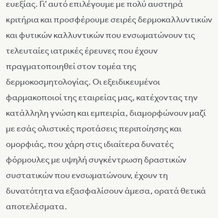
ευεξίας. Γι’ αυτό επιλέγουμε με πολύ αυστηρά
κριτήρια και προσφέρουμε σειρές δερμοκαλλυντικών
και φυτικών καλλυντικών που ενσωματώνουν τις
τελευταίες ιατρικές έρευνες που έχουν
πραγματοποιηθεί στον τομέα της
δερμοκοσμητολογίας. Οι εξειδικευμένοι
φαρμακοποιοί της εταιρείας μας, κατέχοντας την
κατάλληλη γνώση και εμπειρία, διαμορφώνουν μαζί
με εσάς ολιστικές προτάσεις περιποίησης και
ομορφιάς, που χάρη στις ιδιαίτερα δυνατές
φόρμουλες με υψηλή συγκέντρωση δραστικών
συστατικών που ενσωματώνουν, έχουν τη
δυνατότητα να εξασφαλίσουν άμεσα, ορατά θετικά
αποτελέσματα.