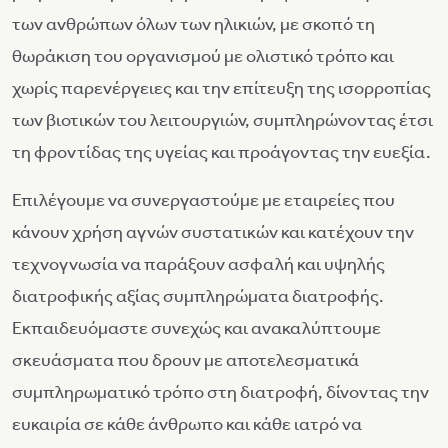
των ανθρώπων όλων των ηλικιών, με σκοπό τη
θωράκιση του οργανισμού με ολιστικό τρόπο και
χωρίς παρενέργειες και την επίτευξη της ισορροπίας
των βιοτικών του λειτουργιών, συμπληρώνοντας έτσι
τη φροντίδας της υγείας και προάγοντας την ευεξία.
Επιλέγουμε να συνεργαστούμε με εταιρείες που
κάνουν χρήση αγνών συστατικών και κατέχουν την
τεχνογνωσία να παράξουν ασφαλή και υψηλής
διατροφικής αξίας συμπληρώματα διατροφής.
Εκπαιδευόμαστε συνεχώς και ανακαλύπτουμε
σκευάσματα που δρουν με αποτελεσματικά
συμπληρωματικό τρόπο στη διατροφή, δίνοντας την
ευκαιρία σε κάθε άνθρωπο και κάθε ιατρό να