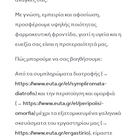
Με γνώση, εμπειρία και αφοσίωση,
προσφέρουμε υψηλής ποιότητας
φαρμακευτική φροντίδα, γιατί η υγεία και η
ευεξία σας είναι η προτεραιότητά μας.
Πώς μπορούμε να σας βοηθήσουμε:
Από τα συμπληρώματα διατροφής (→
https://www.euta.gr/el/sympliromata-
diatrofis
) και την περιποίηση και ομορφιά
(→
https://www.euta.gr/el/peripoiisi-
omorfia
) μέχρι τα εξατομικευμένα γαληνικά
σκευάσματα του εργαστηρίου μας (→
https://www.euta.gr/ergastirio
), είμαστε