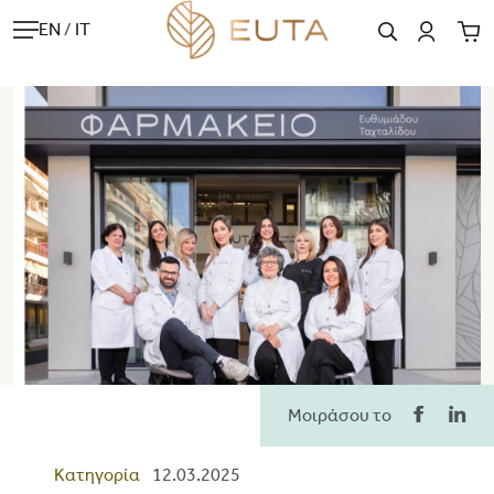
EN
/
IT
Μοιράσου το
Κατηγορία
12.03.2025