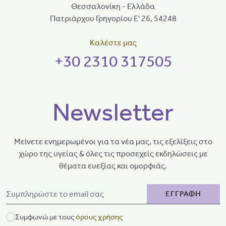
Θεσσαλονίκη - Ελλάδα
Πατριάρχου Γρηγορίου Ε' 26, 54248
Καλέστε μας
+30 2310 317505
Newsletter
Μείνετε ενημερωμένοι για τα νέα μας, τις εξελίξεις στο
χώρο της υγείας & όλες τις προσεχείς εκδηλώσεις με
θέματα ευεξίας και ομορφιάς.
ΕΓΓΡΑΦΗ
Συμφωνώ με τους
όρους χρήσης