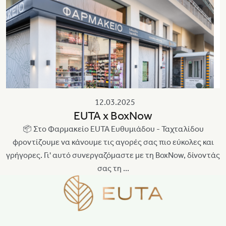
12.03.2025
EUTA x BoxNow
📦 Στο Φαρμακείο EUTA Ευθυμιάδου - Ταχταλίδου
φροντίζουμε να κάνουμε τις αγορές σας πιο εύκολες και
γρήγορες. Γι' αυτό συνεργαζόμαστε με τη BoxNow, δίνοντάς
σας τη ...