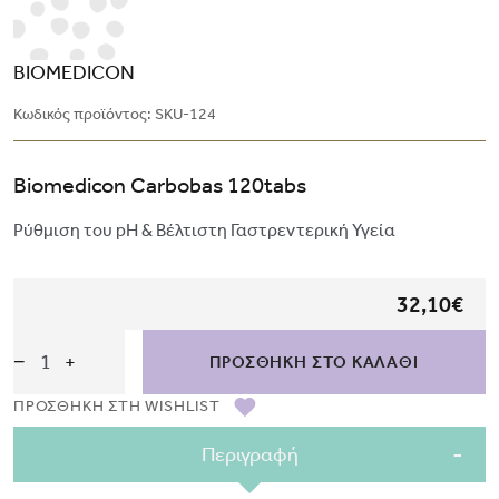
BIOMEDICON
Κωδικός προϊόντος:
SKU-124
Biomedicon Carbobas 120tabs
Ρύθμιση του pH & Βέλτιστη Γαστρεντερική Υγεία
32,10€
−
+
ΠΡΟΣΘΗΚΗ ΣΤΟ ΚΑΛΑΘΙ
ΠΡΟΣΘΗΚΗ ΣΤH WISHLIST
Περιγραφή