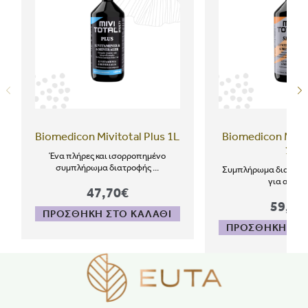
Biomedicon Mivitotal Plus 1L
Biomedicon Mivit
1L
Ένα πλήρες και ισορροπημένο
συμπλήρωμα διατροφής ...
Συμπλήρωμα διατροφ
για αθλητ
47,70€
59,80
ΠΡΟΣΘΗΚΗ ΣΤΟ ΚΑΛΑΘΙ
ΠΡΟΣΘΗΚΗ ΣΤΟ