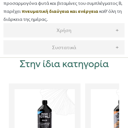
προσαρμογόνα φυτά και βιταμίνες του συμπλέγματος Β,
παρέχει
πνευματική διαύγεια και ενέργεια
καθ' όλη τη
διάρκεια της ημέρας.
Χρήση
Συστατικά
Στην ίδια κατηγορία