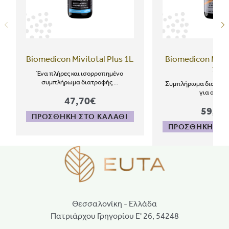
Biomedicon Mivitotal Plus 1L
Biomedicon Mivit
1L
Ένα πλήρες και ισορροπημένο
συμπλήρωμα διατροφής ...
Συμπλήρωμα διατροφ
για αθλητ
47,70€
59,80
ΠΡΟΣΘΗΚΗ ΣΤΟ ΚΑΛΑΘΙ
ΠΡΟΣΘΗΚΗ ΣΤΟ
Θεσσαλονίκη - Ελλάδα
Πατριάρχου Γρηγορίου Ε' 26, 54248