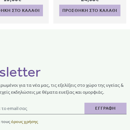
ΗΚΗ ΣΤΟ ΚΑΛΑΘΙ
ΠΡΟΣΘΗΚΗ ΣΤΟ ΚΑΛΑΘΙ
letter
ρωμένοι για τα νέα μας, τις εξελίξεις στο χώρο της υγείας &
εχείς εκδηλώσεις με θέματα ευεξίας και ομορφιάς.
ΕΓΓΡΑΦΗ
 τους
όρους χρήσης