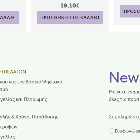
19,10€
ΠΡΟΣΘ
ΚΑΛΑΘΙ
ΠΡΟΣΘΗΚΗ ΣΤΟ ΚΑΛΑΘΙ
News
Η ΠΕΛΑΤΩΝ
γου για τον Βασικό Ψηφιακό
σμό
Μείνετε ενημε
γελίας και Πληρωμής
όλες τις προσ
ολής & Χρόνοι Παράδοσης
στροφών
Συμφωνώ με
γελίας