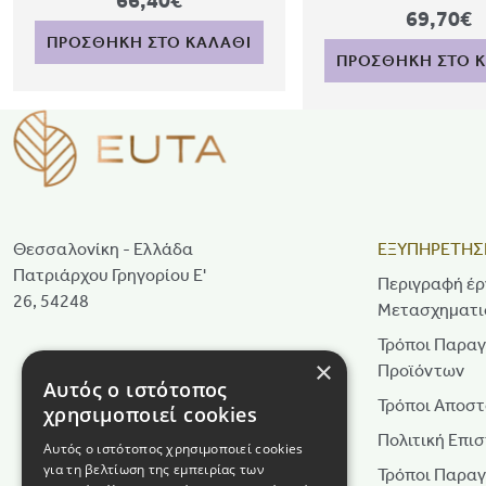
66,40€
69,70€
ΠΡΟΣΘΗΚΗ ΣΤΟ ΚΑΛΑΘΙ
ΠΡΟΣΘΗΚΗ ΣΤΟ 
Θεσσαλονίκη - Ελλάδα
ΕΞΥΠΗΡΕΤΗΣ
Πατριάρχου Γρηγορίου Ε'
Περιγραφή έρ
26, 54248
Μετασχηματι
Τρόποι Παραγ
×
Προϊόντων
Αυτός ο ιστότοπος
Τρόποι Αποστ
χρησιμοποιεί cookies
Πολιτική Επι
Αυτός ο ιστότοπος χρησιμοποιεί cookies
για τη βελτίωση της εμπειρίας των
Τρόποι Παραγ