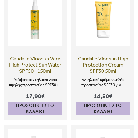
Caudalie Vinosun Very
Caudalie Vinosun High
High Protect Sun Water
Protection Cream
SPF50+ 150ml
SPF30 50ml
Διάφανο αντηλιακό νερό
Αντηλιακή κρέμα υψηλής
υψηλής προστασίας SPF50+ ...
προστασίας SPF30 για ...
17,90€
14,50€
ΠΡΟΣΘΗΚΗ ΣΤΟ
ΠΡΟΣΘΗΚΗ ΣΤΟ
ΚΑΛΑΘΙ
ΚΑΛΑΘΙ