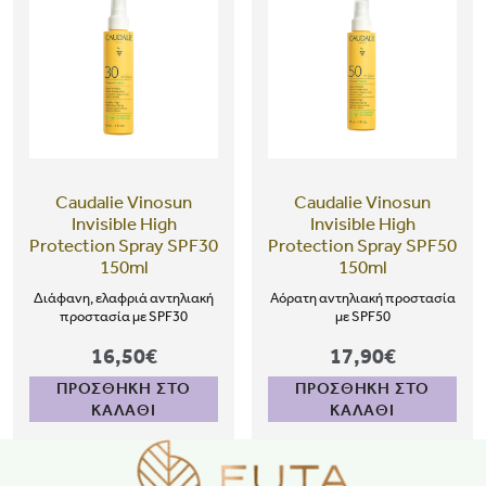
Caudalie Vinosun
Caudalie Vinosun
Invisible High
Invisible High
Protection Spray SPF30
Protection Spray SPF50
150ml
150ml
Διάφανη, ελαφριά αντηλιακή
Αόρατη αντηλιακή προστασία
προστασία με SPF30
με SPF50
16,50€
17,90€
ΠΡΟΣΘΗΚΗ ΣΤΟ
ΠΡΟΣΘΗΚΗ ΣΤΟ
ΚΑΛΑΘΙ
ΚΑΛΑΘΙ