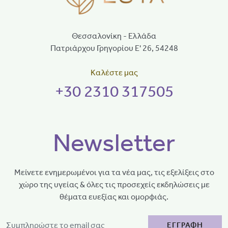
Θεσσαλονίκη - Ελλάδα
Πατριάρχου Γρηγορίου Ε' 26, 54248
Καλέστε μας
+30 2310 317505
Newsletter
Μείνετε ενημερωμένοι για τα νέα μας, τις εξελίξεις στο
χώρο της υγείας & όλες τις προσεχείς εκδηλώσεις με
θέματα ευεξίας και ομορφιάς.
ΕΓΓΡΑΦΗ